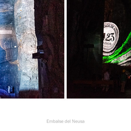
Embalse del Neusa