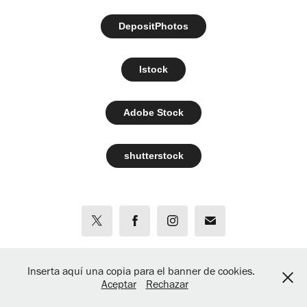
DepositPhotos
Istock
Adobe Stock
shutterstock
Powered by
Adobe Portfolio
Inserta aquí una copia para el banner de cookies.
Aceptar
Rechazar